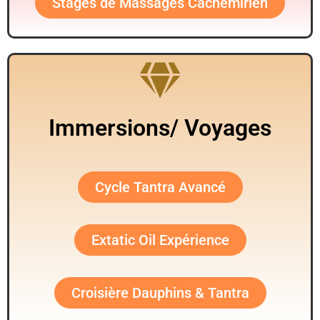
Stages de Massages Cachemirien
Immersions/ Voyages
Cycle Tantra Avancé
Extatic Oil Expérience
Croisière Dauphins & Tantra