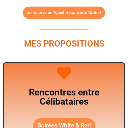
Je réserve un Appel Découverte Gratuit
MES PROPOSITIONS
Rencontres entre
Célibataires
Soirées White & Red