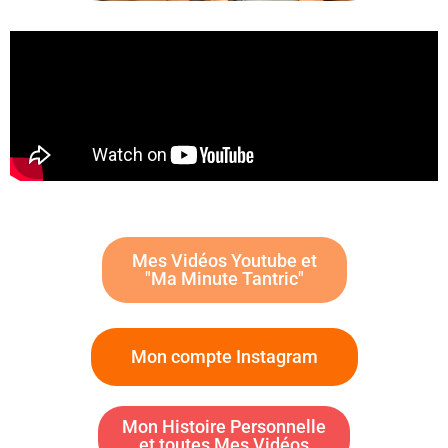
Mes Vidéos Youtube et
"Ma Minute Tantric"
Mon compte Instagram
Mon Histoire Personnelle
et toutes Mes Vidéos