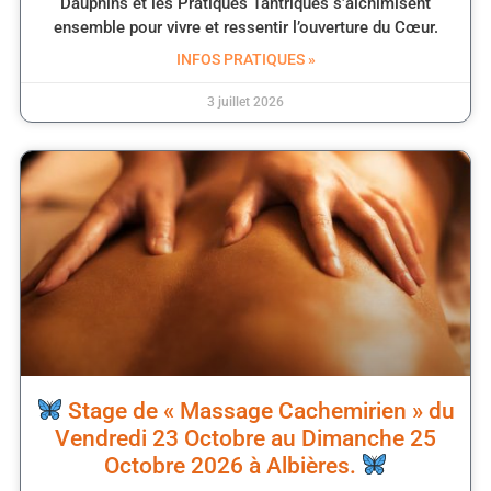
Dauphins et les Pratiques Tantriques s’alchimisent
ensemble pour vivre et ressentir l’ouverture du Cœur.
INFOS PRATIQUES »
3 juillet 2026
Stage de « Massage Cachemirien » du
Vendredi 23 Octobre au Dimanche 25
Octobre 2026 à Albières.