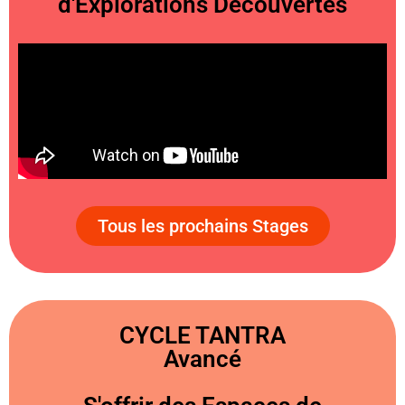
d'Explorations Découvertes
Tous les prochains Stages
CYCLE TANTRA
Avancé