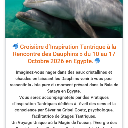
Croisière d’Inspiration Tantrique à la
Rencontre des Dauphins » du 10 au 17
Octobre 2026 en Egypte.
Imaginez-vous nager dans des eaux cristallines et
chaudes en laissant les Dauphins venir à vous pour
ressentir la Joie pure du moment présent dans la Baie de
Sataya en Egypte.
Vous serez accompagné(e)s par des Pratiques
d’Inspiration Tantriques dédiées à l’éveil des sens et la
conscience par Séverine Grisel Goetz, psychologue,
facilitatrice de Stages Tantriques.
Un Voyage Unique où la Magie de l’océan, l’Energie des