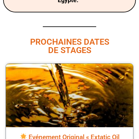
PROCHAINES DATES
DE STAGES
Evénement Original « Extatic Oil