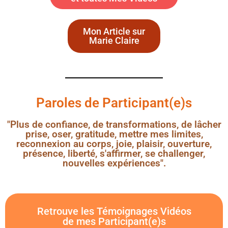
Mon Article sur
Marie Claire
Paroles de Participant(e)s
"Plus de confiance, de transformations, de lâcher
prise, oser, gratitude, mettre mes limites,
reconnexion au corps, joie, plaisir, ouverture,
présence, liberté, s'affirmer, se challenger,
nouvelles expériences".
Retrouve les Témoignages Vidéos
de mes Participant(e)s