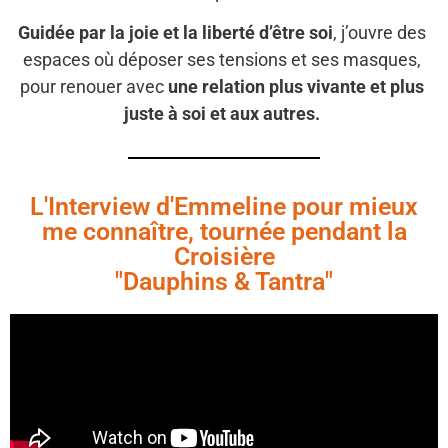
Guidée par la joie et la liberté d’être soi
, j’ouvre des
espaces où déposer ses tensions et ses masques,
pour renouer avec
une relation plus vivante et plus
juste à soi
et aux autres.
L'Interview d'Emmeline pour mieux
me connaître, tournée pendant la
Croisière
"Dauphins & Tantra"