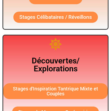
Stages Célibataires / Réveillons
Découvertes/
Explorations
Stages d'Inspiration Tantrique Mixte et
Couples