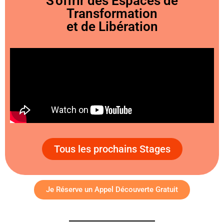
S'offrir des Espaces de
Transformation
et de Libération
Tous les prochains Stages
Je Réserve un Appel Découverte Gratuit