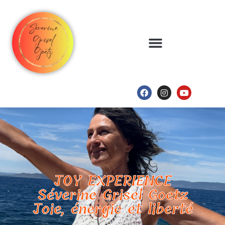
JOY EXPERIENCE
Séverine Grisel Goetz
Joie, énergie et liberté