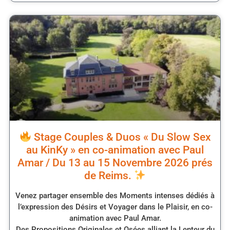
Stage Couples & Duos « Du Slow Sex
au KinKy » en co-animation avec Paul
Amar / Du 13 au 15 Novembre 2026 prés
de Reims.
Venez partager ensemble des Moments intenses dédiés à
l’expression des Désirs et Voyager dans le Plaisir, en co-
animation avec Paul Amar.
Des Propositions Originales et Osées alliant la Lenteur du